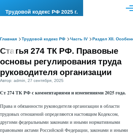
Перейти к основному содержанию
Ме
Трудовой кодекс РФ 2025 г.
Строка
Главная
Трудовой кодекс РФ
Часть IV
Раздел XII. Особе
Статья 274 ТК РФ. Правовые
навигации
основы регулирования труда
руководителя организации
Автор:
admin
, 27 сентября, 2025
Ст 274 ТК РФ с комментариями и изменениями 2025 года.
Права и обязанности руководителя организации в области
трудовых отношений определяются настоящим Кодексом,
другими федеральными законами и иными нормативными
правовыми актами Российской Федерации, законами и иными