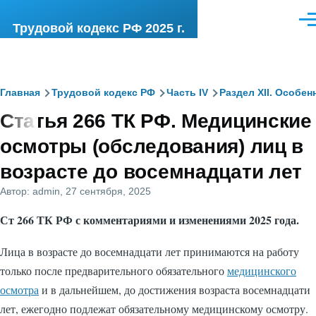
Перейти к основному содержанию
Ме
Трудовой кодекс РФ 2025 г.
Строка
Главная
Трудовой кодекс РФ
Часть IV
Раздел XII. Особе
Статья 266 ТК РФ. Медицинские
навигации
осмотры (обследования) лиц в
возрасте до восемнадцати лет
Автор:
admin
, 27 сентября, 2025
Ст 266 ТК РФ с комментариями и изменениями 2025 года.
Лица в возрасте до восемнадцати лет принимаются на работу
только после предварительного обязательного
медицинского
осмотра
и в дальнейшем, до достижения возраста восемнадцати
лет, ежегодно подлежат обязательному медицинскому осмотру.