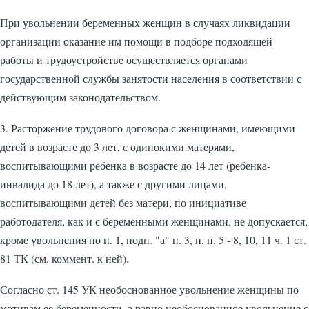
При увольнении беременных женщин в случаях ликвидации
организации оказание им помощи в подборе подходящей
работы и трудоустройстве осуществляется органами
государственной службы занятости населения в соответствии с
действующим законодательством.
3. Расторжение трудового договора с женщинами, имеющими
детей в возрасте до 3 лет, с одинокими матерями,
воспитывающими ребенка в возрасте до 14 лет (ребенка-
инвалида до 18 лет), а также с другими лицами,
воспитывающими детей без матери, по инициативе
работодателя, как и с беременными женщинами, не допускается,
кроме увольнения по п. 1, подп. "а" п. 3, п. п. 5 - 8, 10, 11 ч. 1 ст.
81 ТК (см. коммент. к ней).
Согласно ст. 145 УК необоснованное увольнение женщины по
мотивам ее беременности, а равно необоснованное увольнение с