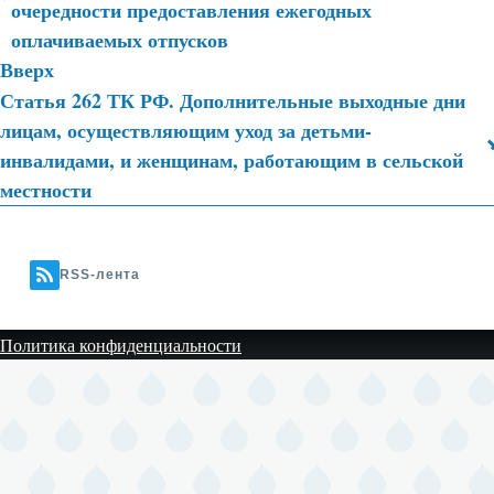
очередности предоставления ежегодных
ссылки
оплачиваемых отпусков
книги
Вверх
для
Статья 262 ТК РФ. Дополнительные выходные дни
лицам, осуществляющим уход за детьми-
500
инвалидами, и женщинам, работающим в сельской
местности
RSS-лента
Политика конфиденциальности