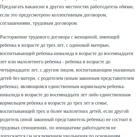
Предлагать вакансии в других местностях работодатель обязан,
если это предусмотрено коллективным договором,
соглашениями, трудовым договором.
Расторжение трудового договора с женщиной, имеющей
ребенка в возрасте до трех лет, с одинокой матерью,
воспитывающей ребенка-инвалида в возрасте до восемнадцати
лет или малолетнего ребенка - ребенка в возрасте до
четырнадцати лет, с другим лицом, воспитывающим указанных
детей без матери, с родителем (иным законным представителем
ребенка), являющимся единственным кормильцем ребенка-
инвалида в возрасте до восемнадцати лет либо единственным
кормильцем ребенка в возрасте до трех лет в семье,
воспитывающей трех и более малолетних детей, если другой
родитель (иной законный представитель ребенка) не состоит в
трудовых отношениях, по инициативе работодателя не
допускается (за исключением увольнения по основаниям,