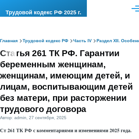
Перейти к основному содержанию
Ме
Трудовой кодекс РФ 2025 г.
Строка
Главная
Трудовой кодекс РФ
Часть IV
Раздел XII. Особе
Статья 261 ТК РФ. Гарантии
навигации
беременным женщинам,
женщинам, имеющим детей, и
лицам, воспитывающим детей
без матери, при расторжении
трудового договора
Автор:
admin
, 27 сентября, 2025
Ст 261 ТК РФ с комментариями и изменениями 2025 года.